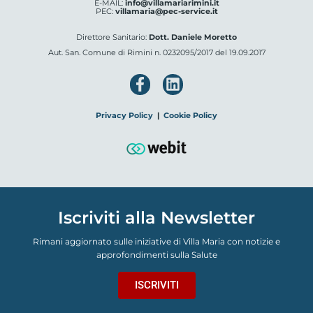
E-MAIL:
info@villamariarimini.it
PEC:
villamaria@pec-service.it
Direttore Sanitario:
Dott. Daniele Moretto
Aut. San. Comune di Rimini n. 0232095/2017 del 19.09.2017
Privacy Policy
|
Cookie Policy
Iscriviti alla Newsletter
Rimani aggiornato sulle iniziative di Villa Maria con notizie e
approfondimenti sulla Salute
ISCRIVITI