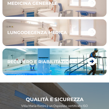
MEDICINA GENERALE
LUNGODEGENZA MEDICA
RECUPERO E RIABILITAZIONE
QUALITÀ E SICUREZZA
Villa Maria Rimini è un Ospedale certificato ISO