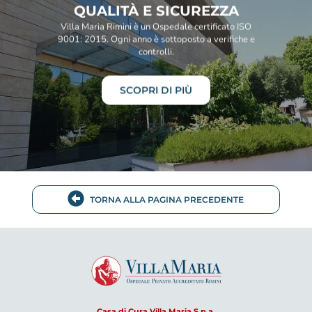
QUALITÀ E SICUREZZA
Villa Maria Rimini è un Ospedale certificato ISO
9001: 2015. Ogni anno è sottoposto a verifiche e
controlli.
SCOPRI DI PIÙ
TORNA ALLA PAGINA PRECEDENTE
Casa di Cura Villa Maria S.p.a.