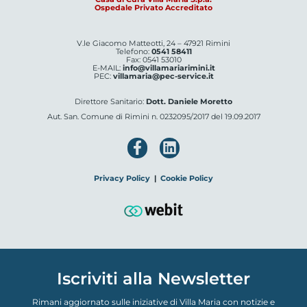
Ospedale Privato Accreditato
V.le Giacomo Matteotti, 24 – 47921 Rimini
Telefono:
0541 58411
Fax: 0541 53010
E-MAIL:
info@villamariarimini.it
PEC:
villamaria@pec-service.it
Direttore Sanitario:
Dott. Daniele Moretto
Aut. San. Comune di Rimini n. 0232095/2017 del 19.09.2017
Privacy Policy
|
Cookie Policy
Iscriviti alla Newsletter
Rimani aggiornato sulle iniziative di Villa Maria con notizie e