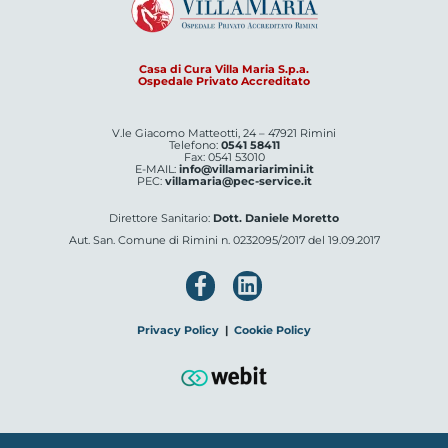
Casa di Cura Villa Maria S.p.a.
Ospedale Privato Accreditato
V.le Giacomo Matteotti, 24 – 47921 Rimini
Telefono:
0541 58411
Fax: 0541 53010
E-MAIL:
info@villamariarimini.it
PEC:
villamaria@pec-service.it
Direttore Sanitario:
Dott. Daniele Moretto
Aut. San. Comune di Rimini n. 0232095/2017 del 19.09.2017
Privacy Policy
|
Cookie Policy