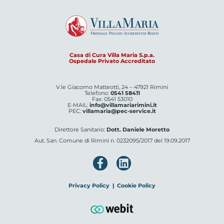
Casa di Cura Villa Maria S.p.a.
Ospedale Privato Accreditato
V.le Giacomo Matteotti, 24 – 47921 Rimini
Telefono:
0541 58411
Fax: 0541 53010
E-MAIL:
info@villamariarimini.it
PEC:
villamaria@pec-service.it
Direttore Sanitario:
Dott. Daniele Moretto
Aut. San. Comune di Rimini n. 0232095/2017 del 19.09.2017
Privacy Policy
|
Cookie Policy