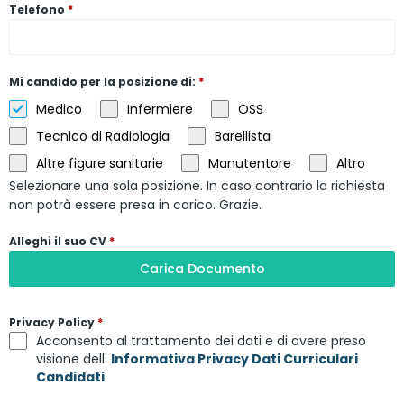
Telefono
*
Mi candido per la posizione di:
*
Medico
Infermiere
OSS
Tecnico di Radiologia
Barellista
Altre figure sanitarie
Manutentore
Altro
Selezionare una sola posizione. In caso contrario la richiesta
non potrà essere presa in carico. Grazie.
Alleghi il suo CV
*
Carica Documento
Privacy Policy
*
Acconsento al trattamento dei dati e di avere preso
visione dell'
Informativa Privacy Dati Curriculari
Candidati