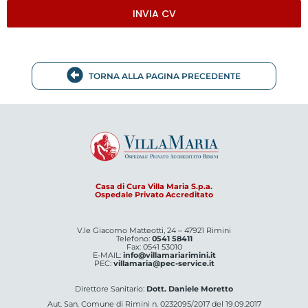
INVIA CV
TORNA ALLA PAGINA PRECEDENTE
Casa di Cura Villa Maria S.p.a.
Ospedale Privato Accreditato
V.le Giacomo Matteotti, 24 – 47921 Rimini
Telefono:
0541 58411
Fax: 0541 53010
E-MAIL:
info@villamariarimini.it
PEC:
villamaria@pec-service.it
Direttore Sanitario:
Dott. Daniele Moretto
Aut. San. Comune di Rimini n. 0232095/2017 del 19.09.2017