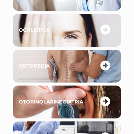
OCULISTICA
ORTOPEDIA
OTORINOLARINGOIATRIA