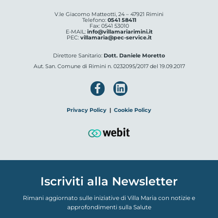
V.le Giacomo Matteotti, 24 – 47921 Rimini
Telefono:
0541 58411
Fax: 0541 53010
E-MAIL:
info@villamariarimini.it
PEC:
villamaria@pec-service.it
Direttore Sanitario:
Dott. Daniele Moretto
Aut. San. Comune di Rimini n. 0232095/2017 del 19.09.2017
Privacy Policy
|
Cookie Policy
Iscriviti alla Newsletter
Rimani aggiornato sulle iniziative di Villa Maria con notizie e
approfondimenti sulla Salute