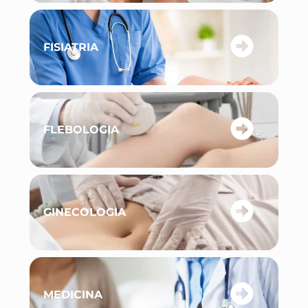
FISIATRIA
FLEBOLOGIA
GINECOLOGIA
MEDICINA