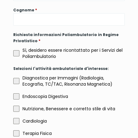
Cognome
*
Richiesta informazioni Poliambulatorio in Regime
Privatistico
*
Sì, desidero essere ricontattato per i Servizi del
Poliambulatorio
Selezioni l'attività ambulatoriale d'interesse:
Diagnostica per Immagini (Radiologia,
Ecografia, TC/TAC, Risonanza Magnetica)
Endoscopia Digestiva
Nutrizione, Benessere e corretto stile di vita
Cardiologia
Terapia Fisica