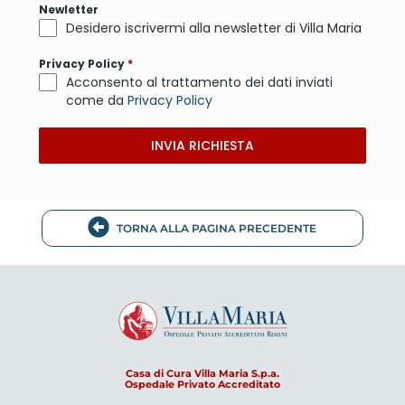
Newletter
Desidero iscrivermi alla newsletter di Villa Maria
Privacy Policy
*
Acconsento al trattamento dei dati inviati
come da
Privacy Policy
INVIA RICHIESTA
TORNA ALLA PAGINA PRECEDENTE
Casa di Cura Villa Maria S.p.a.
Ospedale Privato Accreditato