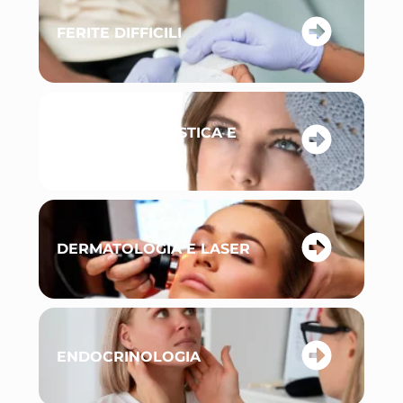
FERITE DIFFICILI
CHIRURGIA PLASTICA E
RICOSTRUTTIVA
DERMATOLOGIA E LASER
ENDOCRINOLOGIA