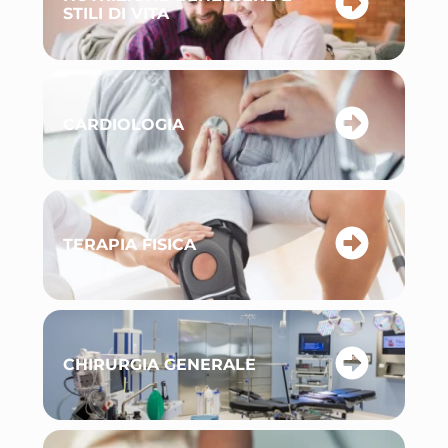
STILI DI VITA
CARDIOLOGIA
TERAPIA FISICA
CHIRURGIA GENERALE