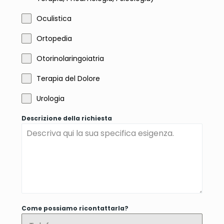
Oculistica
Ortopedia
Otorinolaringoiatria
Terapia del Dolore
Urologia
Descrizione della richiesta
Come possiamo ricontattarla?