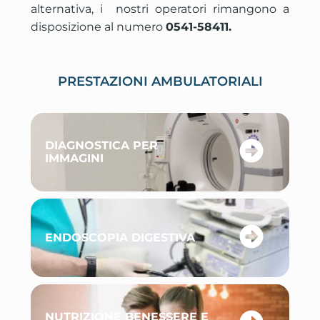
alternativa, i nostri operatori rimangono a
disposizione al numero
0541-58411.
PRESTAZIONI AMBULATORIALI
DIAGNOSTICA PER
IMMAGINI
ENDOSCOPIA DIGESTIVA
NUTRIZIONE BENESSERE E