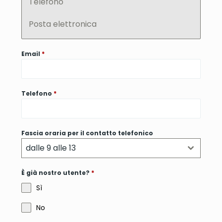
Telefono
Posta elettronica
Email
*
Telefono
*
Fascia oraria per il contatto telefonico
dalle 9 alle 13
È già nostro utente?
*
Sì
No