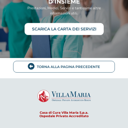
D'INSIEME
Prestazioni, Medici, Servizi e tantissime altre
informazioni utili.
SCARICA LA CARTA DEI SERVIZI
TORNA ALLA PAGINA PRECEDENTE
Casa di Cura Villa Maria S.p.a.
Ospedale Privato Accreditato