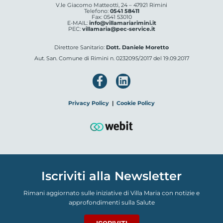
V.le Giacomo Matteotti, 24 – 47921 Rimini
Telefono:
0541 58411
Fax: 0541 53010
E-MAIL:
info@villamariarimini.it
PEC:
villamaria@pec-service.it
Direttore Sanitario:
Dott. Daniele Moretto
Aut. San. Comune di Rimini n. 0232095/2017 del 19.09.2017
Privacy Policy
|
Cookie Policy
Iscriviti alla Newsletter
Rimani aggiornato sulle iniziative di Villa Maria con notizie e
approfondimenti sulla Salute