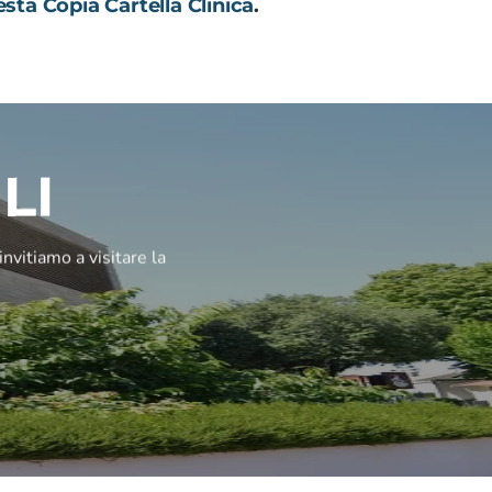
esta Copia Cartella Clinica
.
LI
invitiamo a visitare la