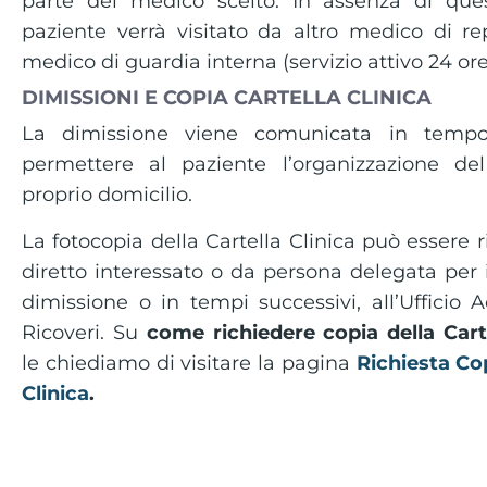
parte del medico scelto. In assenza di quest
paziente verrà visitato da altro medico di re
medico di guardia interna (servizio attivo 24 ore
DIMISSIONI E COPIA CARTELLA CLINICA
La dimissione viene comunicata in tempo
permettere al paziente l’organizzazione del
proprio domicilio.
La fotocopia della Cartella Clinica può essere r
diretto interessato o da persona delegata per is
dimissione o in tempi successivi, all’Ufficio 
Ricoveri. Su
come richiedere copia della Carte
le chiediamo di visitare la pagina
Richiesta Co
Clinica
.