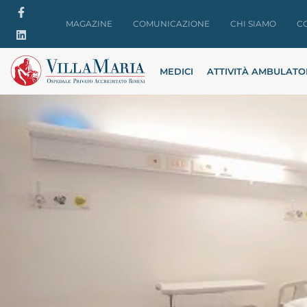
MAGAZINE
COMUNICAZIONE
CHI SIAMO
C
MEDICI
ATTIVITÀ AMBULATO