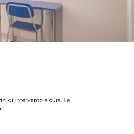
izi di intervento e cura. Le
a
.