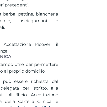
eri precedenti.
la barba, pettine, biancheria
ntofole, asciugamani e
li.
 Accettazione Ricoveri, il
enza.
INICA
tempo utile per permettere
o al proprio domicilio.
a può essere richiesta dal
elegata per iscritto, alla
 all’Ufficio Accettazione
 della Cartella Clinica le