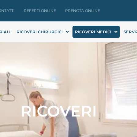
ONTATTI
REFERTI ONLINE
PRENOTA ONLINE
RIALI
RICOVERI CHIRURGICI
RICOVERI MEDICI
SERVI
RICOVERI