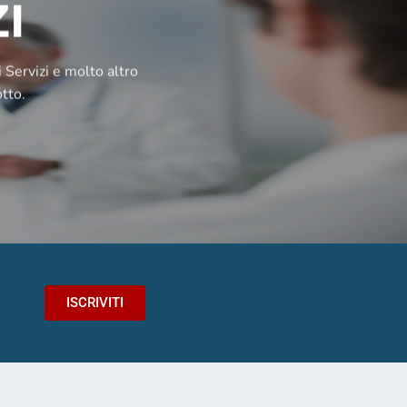
I
i Servizi e molto altro
tto.
ISCRIVITI