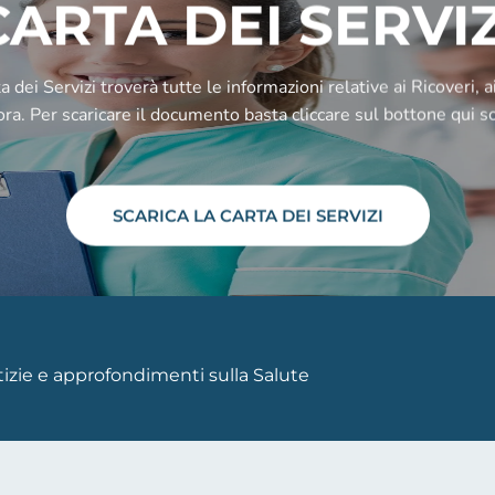
CARTA DEI SERVIZ
a dei Servizi troverà tutte le informazioni relative ai Ricoveri, a
ra. Per scaricare il documento basta cliccare sul bottone qui so
SCARICA LA CARTA DEI SERVIZI
otizie e approfondimenti sulla Salute