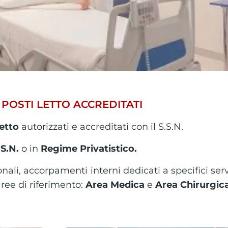
 POSTI LETTO ACCREDITATI
letto
autorizzati e accreditati con il S.S.N.
.S.N.
o in
Regime Privatistico.
nali, accorpamenti interni dedicati a specifici serv
aree di riferimento:
Area Medica
e
Area Chirurgic