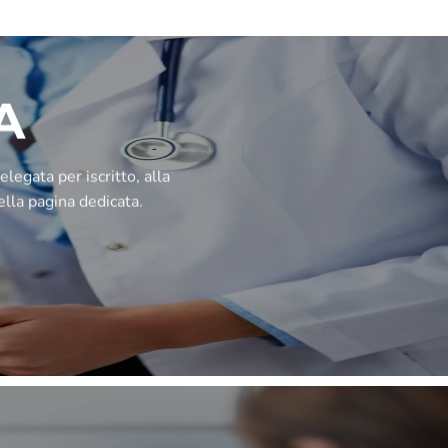
A
legata per iscritto, alla
ella pagina dedicata.