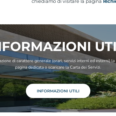
chiediamo di visitare la pagina
Richi
NFORMAZIONI UTI
zione di carattere generale (orari, servizi interni ed esterni) la 
pagina dedicata o scaricare la Carta dei Servizi.
INFORMAZIONI UTILI