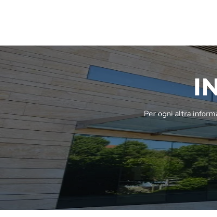
I
Per ogni altra informa