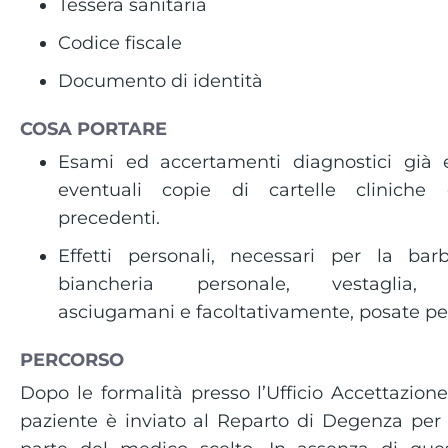
Tessera sanitaria
Codice fiscale
Documento di identità
COSA PORTARE
Esami ed accertamenti diagnostici già 
eventuali copie di cartelle cliniche d
precedenti.
Effetti personali, necessari per la barb
biancheria personale, vestaglia, p
asciugamani e facoltativamente, posate per
PERCORSO
Dopo le formalità presso l’Ufficio Accettazione 
paziente è inviato al Reparto di Degenza per l