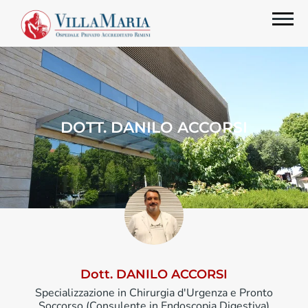
DOTT. DANILO ACCORSI
Dott. DANILO ACCORSI
Specializzazione in Chirurgia d'Urgenza e Pronto
Soccorso (Consulente in Endoscopia Digestiva)