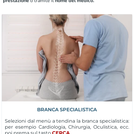
prestazione
o tramite il
nome del medico.
BRANCA SPECIALISTICA
Selezioni dal menù a tendina la branca specialistica:
per esempio Cardiologia, Chirurgia, Oculistica, ecc.
poi prema sul tasto
CERCA