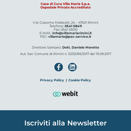
Casa di Cura Villa Maria S.p.a.
Ospedale Privato Accreditato
V.le Giacomo Matteotti, 24 – 47921 Rimini
Telefono:
0541 58411
Fax: 0541 53010
E-MAIL:
info@villamariarimini.it
PEC:
villamaria@pec-service.it
Direttore Sanitario:
Dott. Daniele Moretto
Aut. San. Comune di Rimini n. 0232095/2017 del 19.09.2017
Privacy Policy
|
Cookie Policy
Iscriviti alla Newsletter