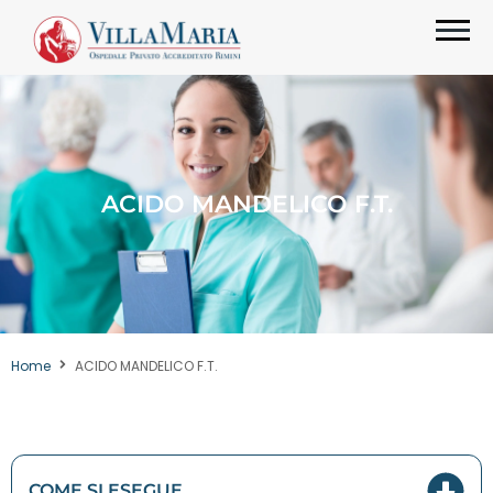
ACIDO MANDELICO F.T.
Home
ACIDO MANDELICO F.T.
COME SI ESEGUE