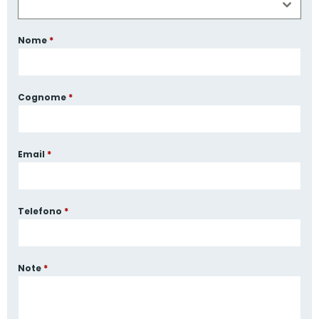
Nome
*
Cognome
*
Email
*
Telefono
*
Note
*