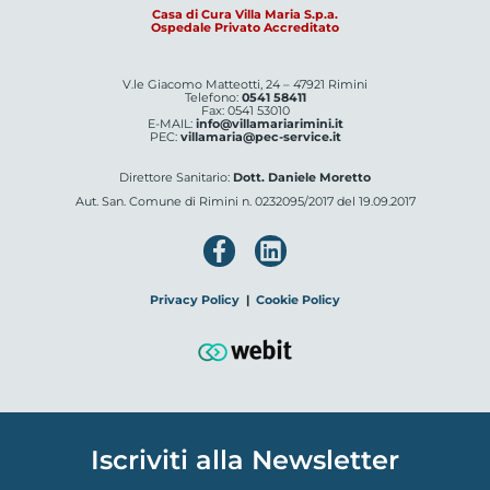
Casa di Cura Villa Maria S.p.a.
Ospedale Privato Accreditato
V.le Giacomo Matteotti, 24 – 47921 Rimini
Telefono:
0541 58411
Fax: 0541 53010
E-MAIL:
info@villamariarimini.it
PEC:
villamaria@pec-service.it
Direttore Sanitario:
Dott. Daniele Moretto
Aut. San. Comune di Rimini n. 0232095/2017 del 19.09.2017
Privacy Policy
|
Cookie Policy
Iscriviti alla Newsletter