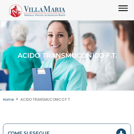
ACIDO TRANSMUCONICO F.T.
Home
ACIDO TRANSMUCONICO F.T.
COME SI ESEGUE