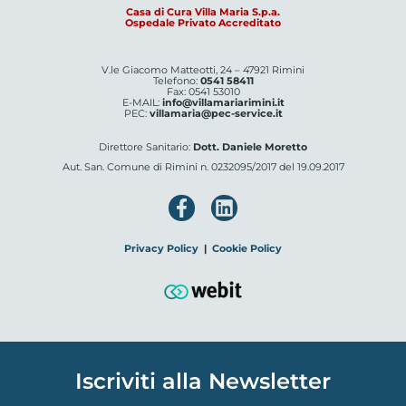
Casa di Cura Villa Maria S.p.a.
Ospedale Privato Accreditato
V.le Giacomo Matteotti, 24 – 47921 Rimini
Telefono:
0541 58411
Fax: 0541 53010
E-MAIL:
info@villamariarimini.it
PEC:
villamaria@pec-service.it
Direttore Sanitario:
Dott. Daniele Moretto
Aut. San. Comune di Rimini n. 0232095/2017 del 19.09.2017
Privacy Policy
|
Cookie Policy
Iscriviti alla Newsletter