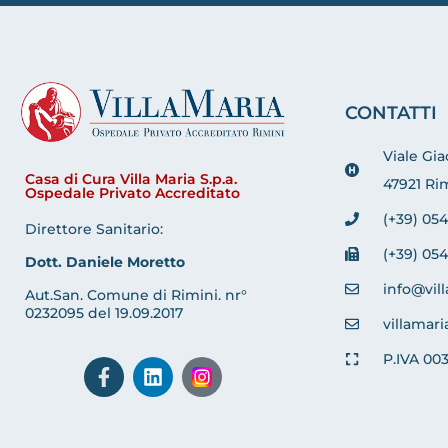
CONTATTI
Viale Gi
Casa di Cura Villa Maria S.p.a.
47921 Rim
Ospedale Privato Accreditato
(+39) 054
Direttore Sanitario:
(+39) 054
Dott. Daniele Moretto
info@vill
Aut.San. Comune di Rimini. nr°
0232095 del 19.09.2017
villamari
P.IVA 00