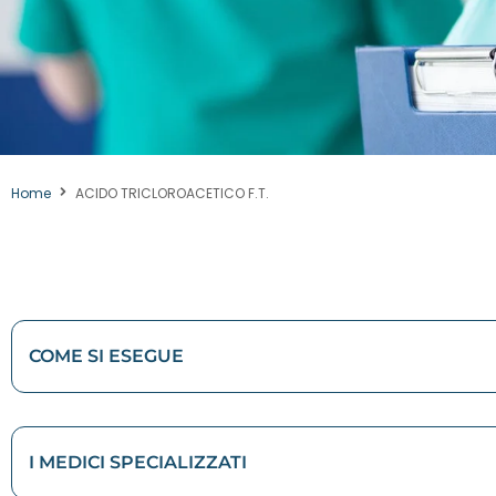
Home
ACIDO TRICLOROACETICO F.T.
COME SI ESEGUE
I MEDICI SPECIALIZZATI