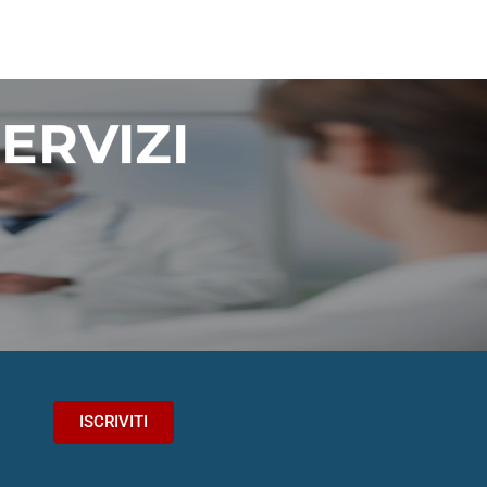
ERVIZI
.
ISCRIVITI