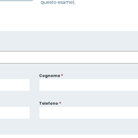
questo esame).
Cognome
*
Telefono
*