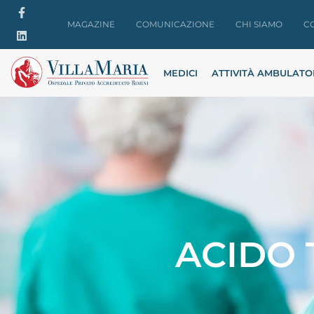
MAGAZINE
COMUNICAZIONE
CHI SIAMO
C
MEDICI
ATTIVITÀ AMBULATO
ACIDO 