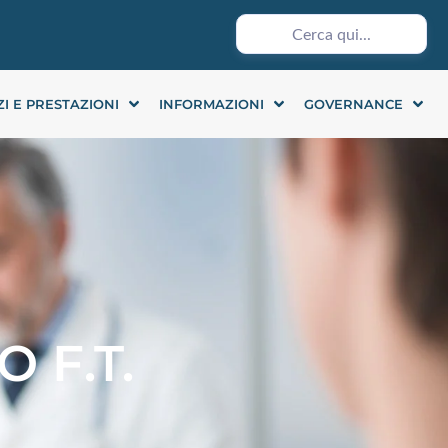
ZI E PRESTAZIONI
INFORMAZIONI
GOVERNANCE
 F.T.