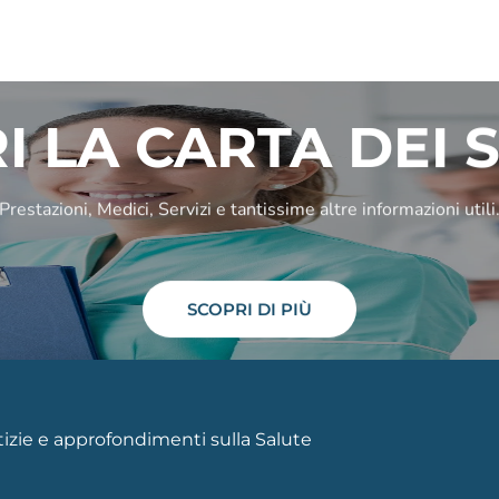
I LA CARTA DEI S
Prestazioni, Medici, Servizi e tantissime altre informazioni utili
SCOPRI DI PIÙ
otizie e approfondimenti sulla Salute