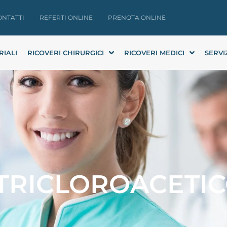
ONTATTI
REFERTI ONLINE
PRENOTA ONLINE
RIALI
RICOVERI CHIRURGICI
RICOVERI MEDICI
SERVI
TRICLOROACETICO