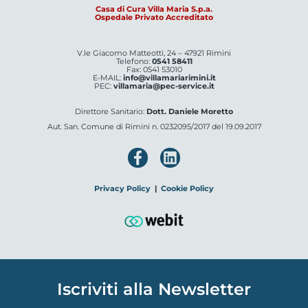
Casa di Cura Villa Maria S.p.a.
Ospedale Privato Accreditato
V.le Giacomo Matteotti, 24 – 47921 Rimini
Telefono:
0541 58411
Fax: 0541 53010
E-MAIL:
info@villamariarimini.it
PEC:
villamaria@pec-service.it
Direttore Sanitario:
Dott. Daniele Moretto
Aut. San. Comune di Rimini n. 0232095/2017 del 19.09.2017
Privacy Policy
|
Cookie Policy
Iscriviti alla Newsletter