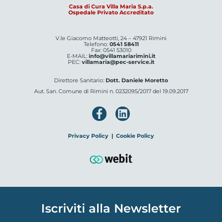
Casa di Cura Villa Maria S.p.a.
Ospedale Privato Accreditato
V.le Giacomo Matteotti, 24 – 47921 Rimini
Telefono:
0541 58411
Fax: 0541 53010
E-MAIL:
info@villamariarimini.it
PEC:
villamaria@pec-service.it
Direttore Sanitario:
Dott. Daniele Moretto
Aut. San. Comune di Rimini n. 0232095/2017 del 19.09.2017
Privacy Policy
|
Cookie Policy
Iscriviti alla Newsletter