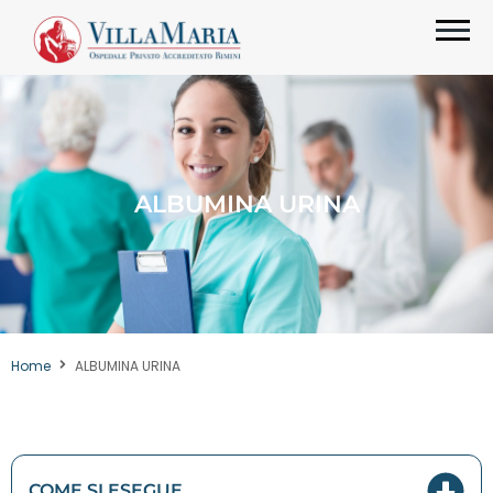
ALBUMINA URINA
Home
ALBUMINA URINA
COME SI ESEGUE