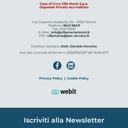
Casa di Cura Villa Maria S.p.a.
Ospedale Privato Accreditato
V.le Giacomo Matteotti, 24 – 47921 Rimini
Telefono:
0541 58411
Fax: 0541 53010
E-MAIL:
info@villamariarimini.it
PEC:
villamaria@pec-service.it
Direttore Sanitario:
Dott. Daniele Moretto
Aut. San. Comune di Rimini n. 0232095/2017 del 19.09.2017
Privacy Policy
|
Cookie Policy
Iscriviti alla Newsletter