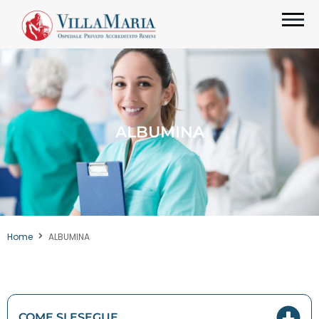
ALBUMINA
Home
ALBUMINA
COME SI ESEGUE