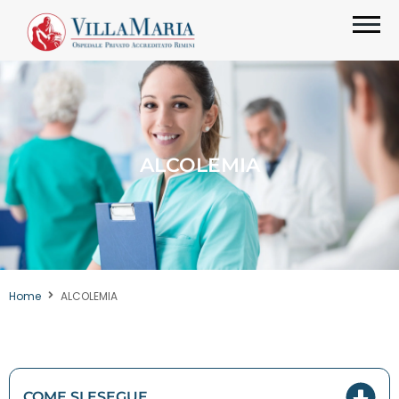
ALCOLEMIA
Home
ALCOLEMIA
COME SI ESEGUE