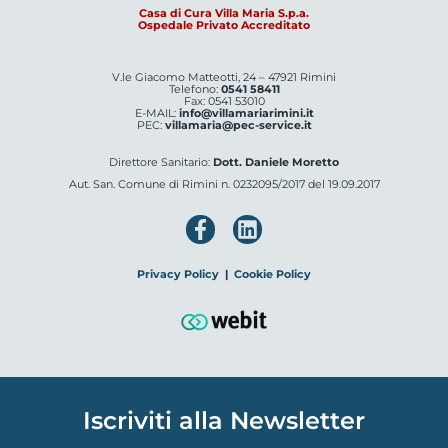
Casa di Cura Villa Maria S.p.a.
Ospedale Privato Accreditato
V.le Giacomo Matteotti, 24 – 47921 Rimini
Telefono:
0541 58411
Fax: 0541 53010
E-MAIL:
info@villamariarimini.it
PEC:
villamaria@pec-service.it
Direttore Sanitario:
Dott. Daniele Moretto
Aut. San. Comune di Rimini n. 0232095/2017 del 19.09.2017
Privacy Policy
|
Cookie Policy
Iscriviti alla Newsletter