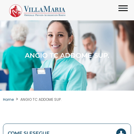
ANGIO TC ADDOME SUP.
Home
ANGIO TC ADDOME SUP.
COME SI ESEGUE