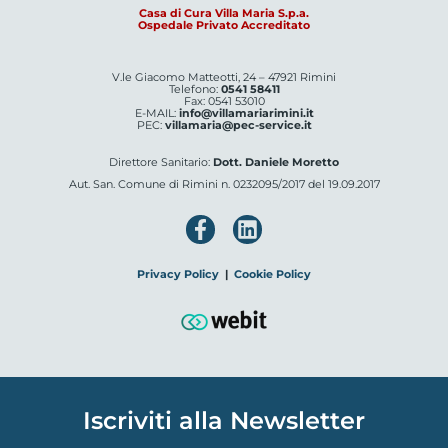
Casa di Cura Villa Maria S.p.a.
Ospedale Privato Accreditato
V.le Giacomo Matteotti, 24 – 47921 Rimini
Telefono:
0541 58411
Fax: 0541 53010
E-MAIL:
info@villamariarimini.it
PEC:
villamaria@pec-service.it
Direttore Sanitario:
Dott. Daniele Moretto
Aut. San. Comune di Rimini n. 0232095/2017 del 19.09.2017
Privacy Policy
|
Cookie Policy
Iscriviti alla Newsletter