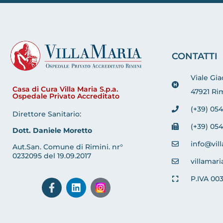
CONTATTI
Viale Gi
Casa di Cura Villa Maria S.p.a.
47921 Rim
Ospedale Privato Accreditato
(+39) 054
Direttore Sanitario:
(+39) 054
Dott. Daniele Moretto
info@vill
Aut.San. Comune di Rimini. nr°
0232095 del 19.09.2017
villamari
P.IVA 00