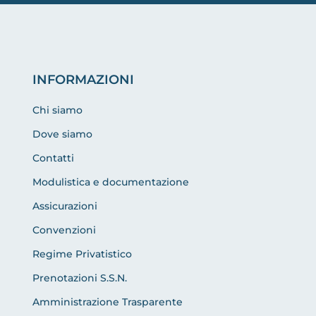
INFORMAZIONI
Chi siamo
Dove siamo
Contatti
Modulistica e documentazione
Assicurazioni
Convenzioni
Regime Privatistico
Prenotazioni S.S.N.
Amministrazione Trasparente