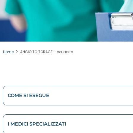
Home
ANGIO TC TORACE – per aorta
COME SI ESEGUE
I MEDICI SPECIALIZZATI