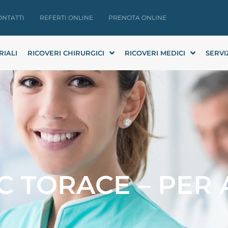
ONTATTI
REFERTI ONLINE
PRENOTA ONLINE
RIALI
RICOVERI CHIRURGICI
RICOVERI MEDICI
SERVI
C TORACE – PER