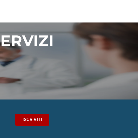
ERVIZI
.
ISCRIVITI