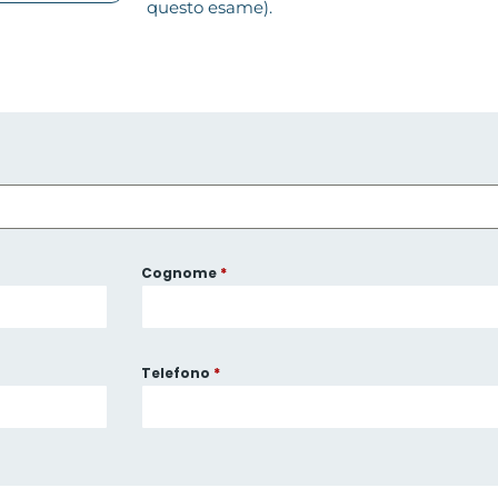
questo esame).
Cognome
*
Telefono
*