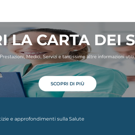
I LA CARTA DEI S
Prestazioni, Medici, Servizi e tantissime altre informazioni utili
SCOPRI DI PIÙ
otizie e approfondimenti sulla Salute