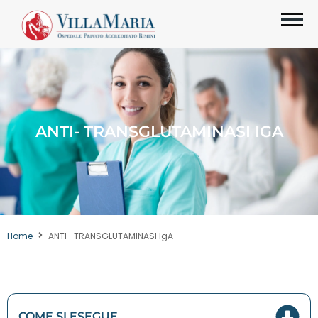
ANTI- TRANSGLUTAMINASI IGA
Home
ANTI- TRANSGLUTAMINASI IgA
COME SI ESEGUE