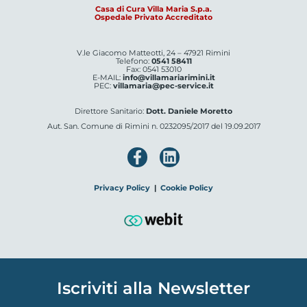
Casa di Cura Villa Maria S.p.a.
Ospedale Privato Accreditato
V.le Giacomo Matteotti, 24 – 47921 Rimini
Telefono:
0541 58411
Fax: 0541 53010
E-MAIL:
info@villamariarimini.it
PEC:
villamaria@pec-service.it
Direttore Sanitario:
Dott. Daniele Moretto
Aut. San. Comune di Rimini n. 0232095/2017 del 19.09.2017
Privacy Policy
|
Cookie Policy
Iscriviti alla Newsletter