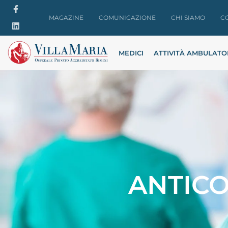
MAGAZINE
COMUNICAZIONE
CHI SIAMO
C
MEDICI
ATTIVITÀ AMBULATO
ANTICO