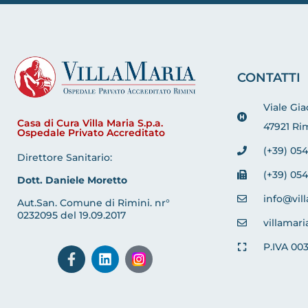
CONTATTI
Viale Gi
Casa di Cura Villa Maria S.p.a.
47921 Rim
Ospedale Privato Accreditato
(+39) 054
Direttore Sanitario:
(+39) 054
Dott. Daniele Moretto
info@vill
Aut.San. Comune di Rimini. nr°
0232095 del 19.09.2017
villamari
P.IVA 00