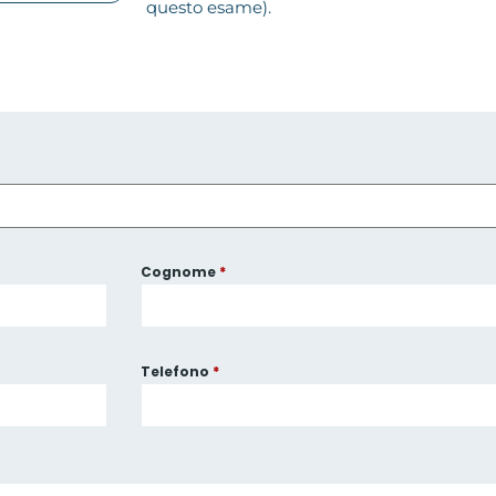
questo esame).
Cognome
*
Telefono
*