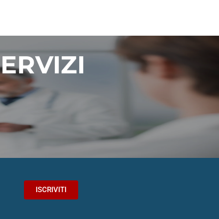
ERVIZI
.
ISCRIVITI