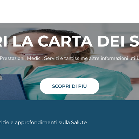
I LA CARTA DEI S
Prestazioni, Medici, Servizi e tantissime altre informazioni utili
SCOPRI DI PIÙ
otizie e approfondimenti sulla Salute