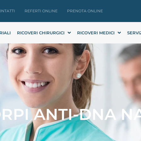
ONTATTI
REFERTI ONLINE
PRENOTA ONLINE
RIALI
RICOVERI CHIRURGICI
RICOVERI MEDICI
SERVI
RPI ANTI-DNA N