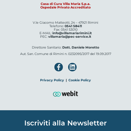
Casa di Cura Villa Maria S.p.a.
Ospedale Privato Accreditato
V.le Giacomo Matteotti, 24 – 47921 Rimini
Telefono:
0541 58411
Fax: 0541 53010
E-MAIL:
info@villamariarimini.it
PEC:
villamaria@pec-service.it
Direttore Sanitario:
Dott. Daniele Moretto
Aut. San. Comune di Rimini n. 0232095/2017 del 19.09.2017
Privacy Policy
|
Cookie Policy
Iscriviti alla Newsletter