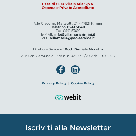
Casa di Cura Villa Maria S.p.a.
Ospedale Privato Accreditato
V.le Giacomo Matteotti, 24 – 47921 Rimini
Telefono:
0541 58411
Fax: 0541 53010
E-MAIL:
info@villamariarimini.it
PEC:
villamaria@pec-service.it
Direttore Sanitario:
Dott. Daniele Moretto
Aut. San. Comune di Rimini n. 0232095/2017 del 19.09.2017
Privacy Policy
|
Cookie Policy
Iscriviti alla Newsletter