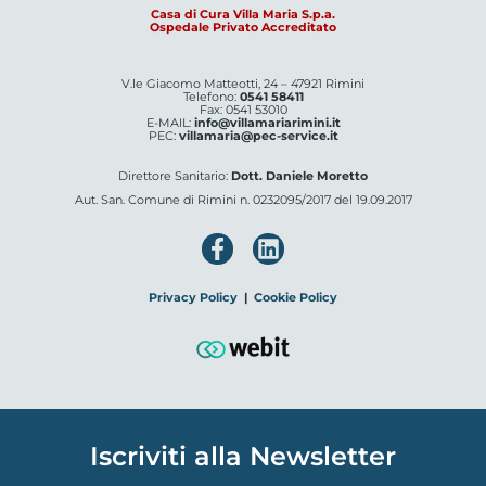
Casa di Cura Villa Maria S.p.a.
Ospedale Privato Accreditato
V.le Giacomo Matteotti, 24 – 47921 Rimini
Telefono:
0541 58411
Fax: 0541 53010
E-MAIL:
info@villamariarimini.it
PEC:
villamaria@pec-service.it
Direttore Sanitario:
Dott. Daniele Moretto
Aut. San. Comune di Rimini n. 0232095/2017 del 19.09.2017
Privacy Policy
|
Cookie Policy
Iscriviti alla Newsletter