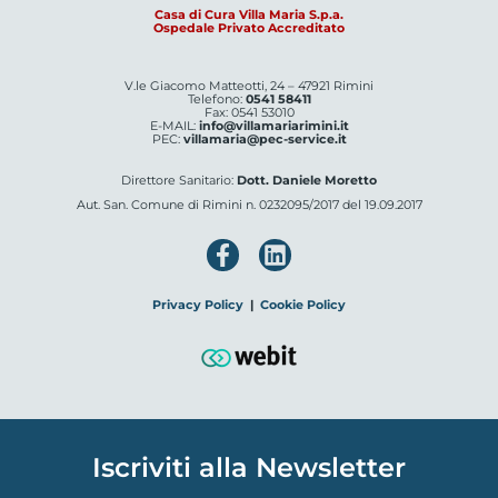
Casa di Cura Villa Maria S.p.a.
Ospedale Privato Accreditato
V.le Giacomo Matteotti, 24 – 47921 Rimini
Telefono:
0541 58411
Fax: 0541 53010
E-MAIL:
info@villamariarimini.it
PEC:
villamaria@pec-service.it
Direttore Sanitario:
Dott. Daniele Moretto
Aut. San. Comune di Rimini n. 0232095/2017 del 19.09.2017
Privacy Policy
|
Cookie Policy
Iscriviti alla Newsletter