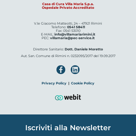
Casa di Cura Villa Maria S.p.a.
Ospedale Privato Accreditato
V.le Giacomo Matteotti, 24 – 47921 Rimini
Telefono:
0541 58411
Fax: 0541 53010
E-MAIL:
info@villamariarimini.it
PEC:
villamaria@pec-service.it
Direttore Sanitario:
Dott. Daniele Moretto
Aut. San. Comune di Rimini n. 0232095/2017 del 19.09.2017
Privacy Policy
|
Cookie Policy
Iscriviti alla Newsletter