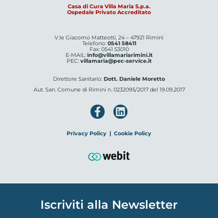
Casa di Cura Villa Maria S.p.a.
Ospedale Privato Accreditato
V.le Giacomo Matteotti, 24 – 47921 Rimini
Telefono:
0541 58411
Fax: 0541 53010
E-MAIL:
info@villamariarimini.it
PEC:
villamaria@pec-service.it
Direttore Sanitario:
Dott. Daniele Moretto
Aut. San. Comune di Rimini n. 0232095/2017 del 19.09.2017
Privacy Policy
|
Cookie Policy
Iscriviti alla Newsletter