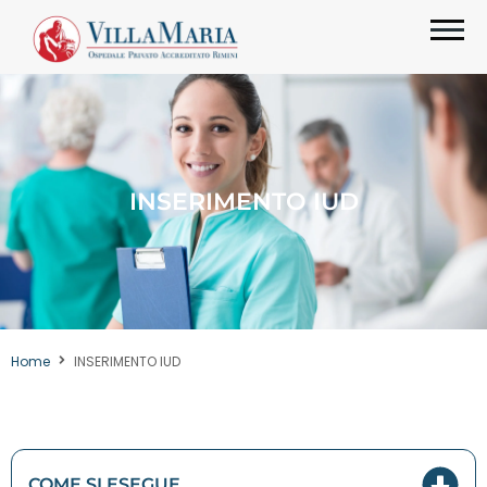
INSERIMENTO IUD
Home
INSERIMENTO IUD
COME SI ESEGUE