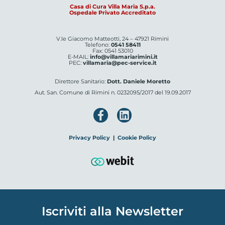
Casa di Cura Villa Maria S.p.a.
Ospedale Privato Accreditato
V.le Giacomo Matteotti, 24 – 47921 Rimini
Telefono:
0541 58411
Fax: 0541 53010
E-MAIL:
info@villamariarimini.it
PEC:
villamaria@pec-service.it
Direttore Sanitario:
Dott. Daniele Moretto
Aut. San. Comune di Rimini n. 0232095/2017 del 19.09.2017
Privacy Policy
|
Cookie Policy
Iscriviti alla Newsletter