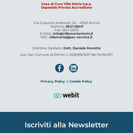
Casa di Cura Villa Maria S.p.a.
Ospedale Privato Accreditato
V.le Giacomo Matteotti, 24 – 47921 Rimini
Telefono:
0541 58411
Fax: 0541 53010
E-MAIL:
info@villamariarimini.it
PEC:
villamaria@pec-service.it
Direttore Sanitario:
Dott. Daniele Moretto
Aut. San. Comune di Rimini n. 0232095/2017 del 19.09.2017
Privacy Policy
|
Cookie Policy
Iscriviti alla Newsletter