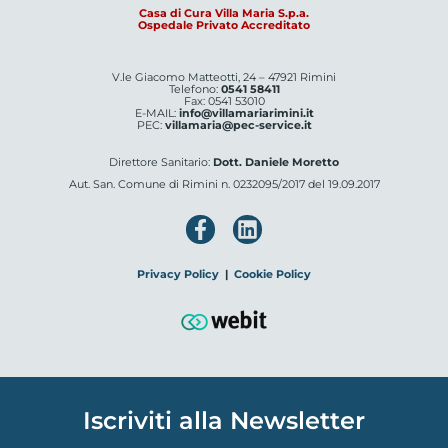
Casa di Cura Villa Maria S.p.a.
Ospedale Privato Accreditato
V.le Giacomo Matteotti, 24 – 47921 Rimini
Telefono:
0541 58411
Fax: 0541 53010
E-MAIL:
info@villamariarimini.it
PEC:
villamaria@pec-service.it
Direttore Sanitario:
Dott. Daniele Moretto
Aut. San. Comune di Rimini n. 0232095/2017 del 19.09.2017
Privacy Policy
|
Cookie Policy
Iscriviti alla Newsletter