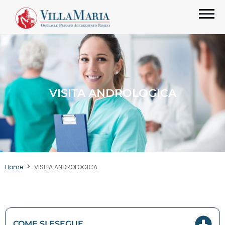
VISITA ANDROLOGICA
Home
VISITA ANDROLOGICA
COME SI ESEGUE