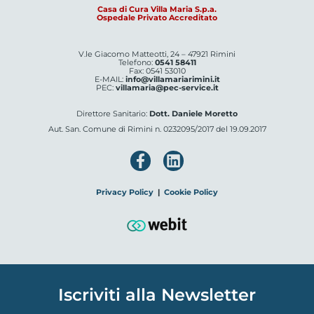
Casa di Cura Villa Maria S.p.a.
Ospedale Privato Accreditato
V.le Giacomo Matteotti, 24 – 47921 Rimini
Telefono:
0541 58411
Fax: 0541 53010
E-MAIL:
info@villamariarimini.it
PEC:
villamaria@pec-service.it
Direttore Sanitario:
Dott. Daniele Moretto
Aut. San. Comune di Rimini n. 0232095/2017 del 19.09.2017
Privacy Policy
|
Cookie Policy
Iscriviti alla Newsletter