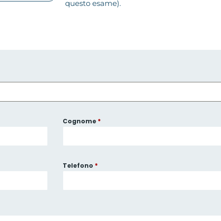
questo esame).
Cognome
*
Telefono
*