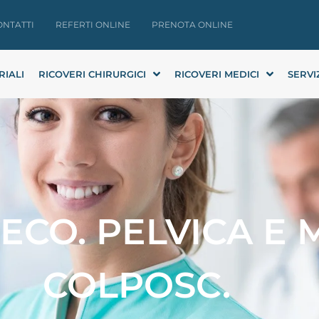
ONTATTI
REFERTI ONLINE
PRENOTA ONLINE
RIALI
RICOVERI CHIRURGICI
RICOVERI MEDICI
SERVI
+ ECO. PELVICA 
COLPOSC.