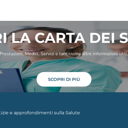
I LA CARTA DEI S
Prestazioni, Medici, Servizi e tantissime altre informazioni utili
SCOPRI DI PIÙ
otizie e approfondimenti sulla Salute