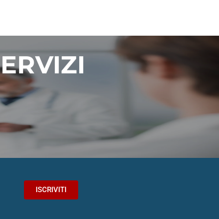
ERVIZI
.
ISCRIVITI