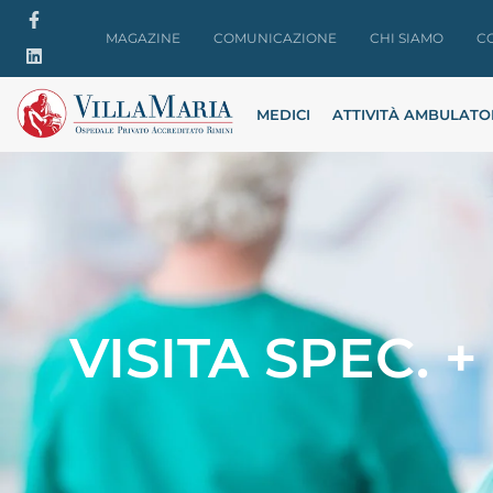
MAGAZINE
COMUNICAZIONE
CHI SIAMO
C
MEDICI
ATTIVITÀ AMBULATO
VISITA SPEC. 