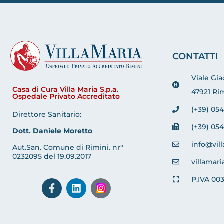
CONTATTI
Viale Gi
Casa di Cura Villa Maria S.p.a.
47921 Rim
Ospedale Privato Accreditato
(+39) 054
Direttore Sanitario:
(+39) 054
Dott. Daniele Moretto
info@vill
Aut.San. Comune di Rimini. nr°
0232095 del 19.09.2017
villamari
P.IVA 00