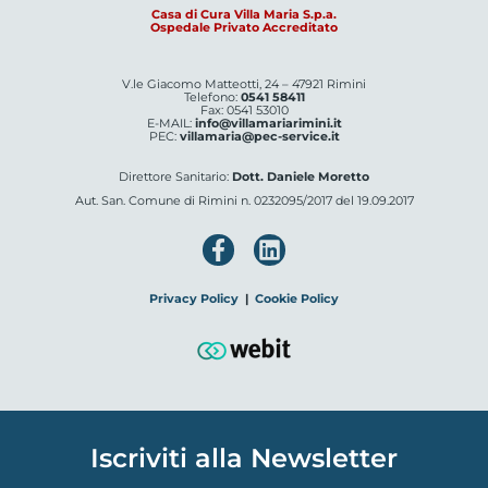
Casa di Cura Villa Maria S.p.a.
Ospedale Privato Accreditato
V.le Giacomo Matteotti, 24 – 47921 Rimini
Telefono:
0541 58411
Fax: 0541 53010
E-MAIL:
info@villamariarimini.it
PEC:
villamaria@pec-service.it
Direttore Sanitario:
Dott. Daniele Moretto
Aut. San. Comune di Rimini n. 0232095/2017 del 19.09.2017
Privacy Policy
|
Cookie Policy
Iscriviti alla Newsletter