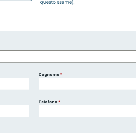
questo esame).
Cognome
*
Telefono
*