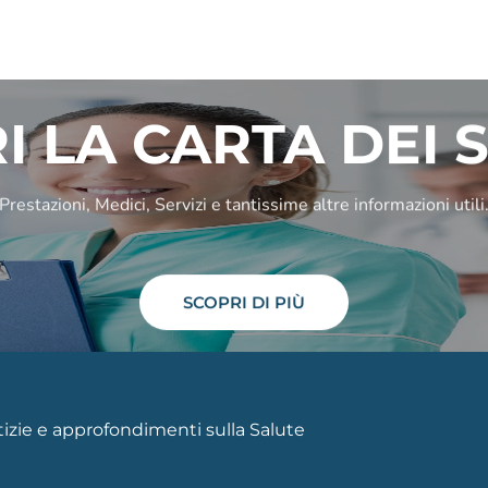
I LA CARTA DEI S
Prestazioni, Medici, Servizi e tantissime altre informazioni utili
SCOPRI DI PIÙ
otizie e approfondimenti sulla Salute