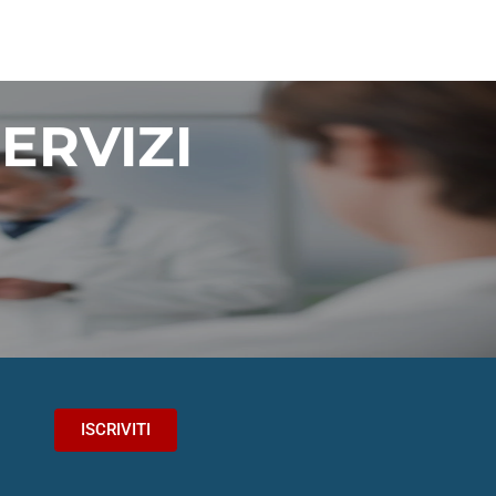
ERVIZI
.
ISCRIVITI