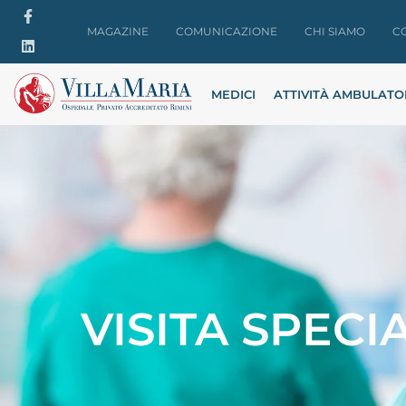
MAGAZINE
COMUNICAZIONE
CHI SIAMO
C
MEDICI
ATTIVITÀ AMBULATO
VISITA SPEC