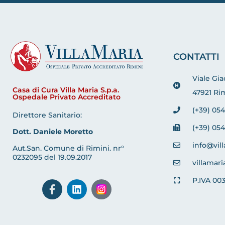
CONTATTI
Viale Gi
Casa di Cura Villa Maria S.p.a.
47921 Rim
Ospedale Privato Accreditato
(+39) 054
Direttore Sanitario:
(+39) 054
Dott. Daniele Moretto
info@vill
Aut.San. Comune di Rimini. nr°
0232095 del 19.09.2017
villamari
P.IVA 00