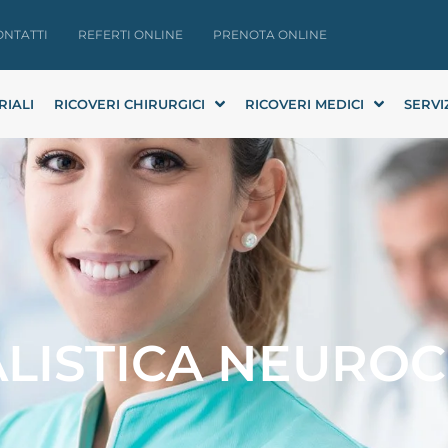
ONTATTI
REFERTI ONLINE
PRENOTA ONLINE
RIALI
RICOVERI CHIRURGICI
RICOVERI MEDICI
SERVI
IALISTICA NEURO