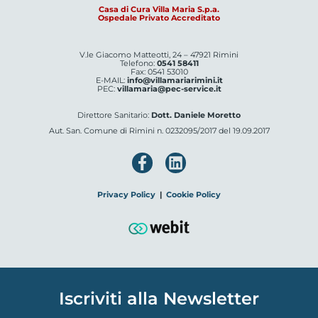
Casa di Cura Villa Maria S.p.a.
Ospedale Privato Accreditato
V.le Giacomo Matteotti, 24 – 47921 Rimini
Telefono:
0541 58411
Fax: 0541 53010
E-MAIL:
info@villamariarimini.it
PEC:
villamaria@pec-service.it
Direttore Sanitario:
Dott. Daniele Moretto
Aut. San. Comune di Rimini n. 0232095/2017 del 19.09.2017
Privacy Policy
|
Cookie Policy
Iscriviti alla Newsletter