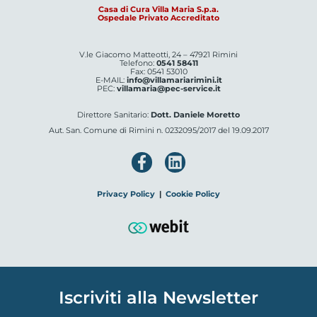
Casa di Cura Villa Maria S.p.a.
Ospedale Privato Accreditato
V.le Giacomo Matteotti, 24 – 47921 Rimini
Telefono:
0541 58411
Fax: 0541 53010
E-MAIL:
info@villamariarimini.it
PEC:
villamaria@pec-service.it
Direttore Sanitario:
Dott. Daniele Moretto
Aut. San. Comune di Rimini n. 0232095/2017 del 19.09.2017
Privacy Policy
|
Cookie Policy
Iscriviti alla Newsletter