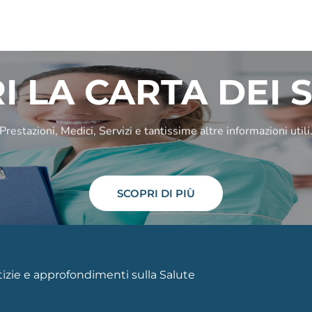
I LA CARTA DEI S
Prestazioni, Medici, Servizi e tantissime altre informazioni utili
SCOPRI DI PIÙ
otizie e approfondimenti sulla Salute