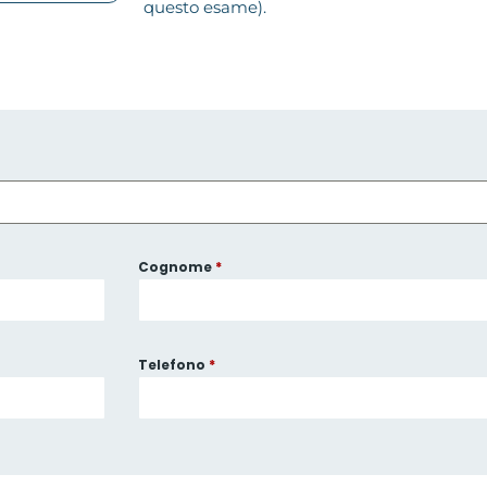
questo esame).
Cognome
*
Telefono
*