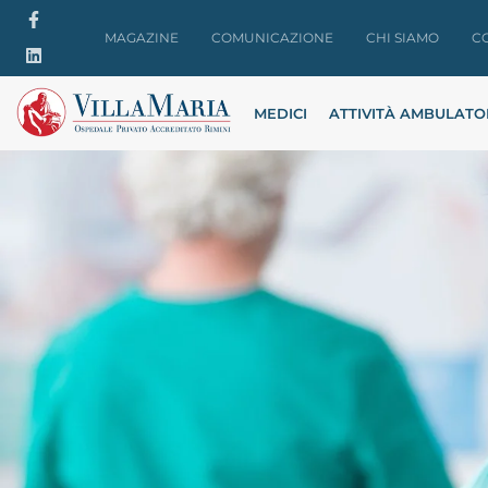
MAGAZINE
COMUNICAZIONE
CHI SIAMO
C
MEDICI
ATTIVITÀ AMBULATO