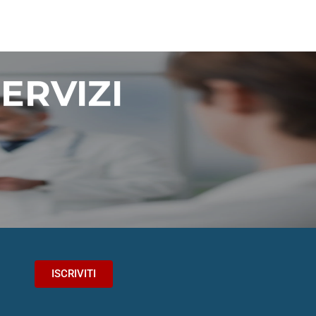
ERVIZI
.
ISCRIVITI