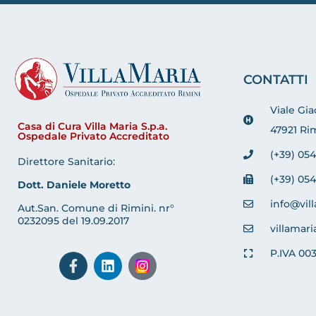
CONTATTI
Viale Gi
Casa di Cura Villa Maria S.p.a.
47921 Rim
Ospedale Privato Accreditato
(+39) 054
Direttore Sanitario:
(+39) 054
Dott. Daniele Moretto
info@vill
Aut.San. Comune di Rimini. nr°
0232095 del 19.09.2017
villamari
P.IVA 00