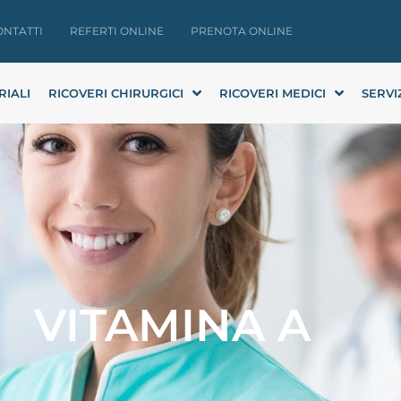
ONTATTI
REFERTI ONLINE
PRENOTA ONLINE
RIALI
RICOVERI CHIRURGICI
RICOVERI MEDICI
SERVI
VITAMINA A