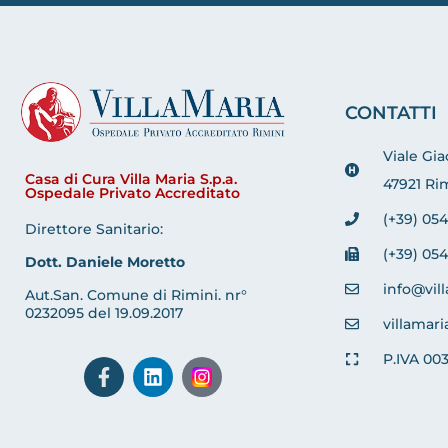
CONTATTI
Viale Gi
Casa di Cura Villa Maria S.p.a.
47921 Rim
Ospedale Privato Accreditato
(+39) 054
Direttore Sanitario:
(+39) 054
Dott. Daniele Moretto
info@vill
Aut.San. Comune di Rimini. nr°
0232095 del 19.09.2017
villamari
P.IVA 00