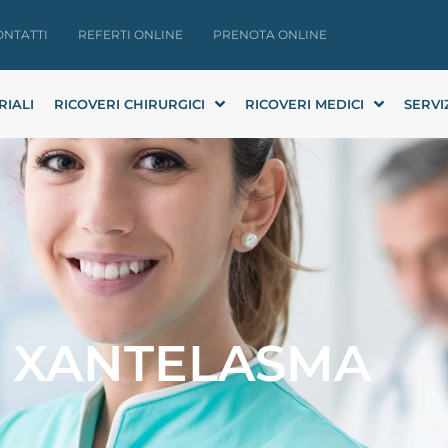
ONTATTI
REFERTI ONLINE
PRENOTA ONLINE
RIALI
RICOVERI CHIRURGICI
RICOVERI MEDICI
SERVI
XANTELASMA