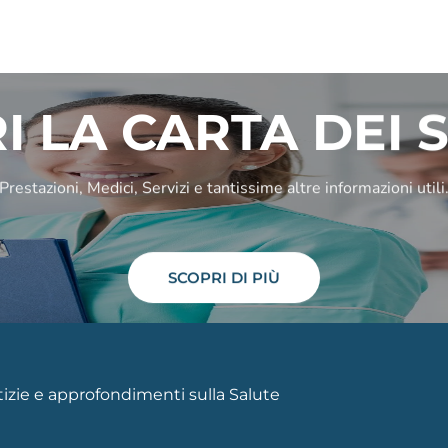
I LA CARTA DEI S
Prestazioni, Medici, Servizi e tantissime altre informazioni utili
SCOPRI DI PIÙ
otizie e approfondimenti sulla Salute