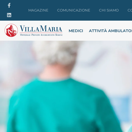
MAGAZINE
COMUNICAZIONE
CHI SIAMO
C
MEDICI
ATTIVITÀ AMBULATO