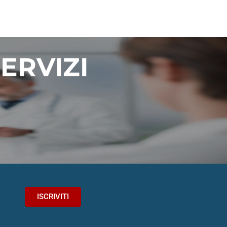
ERVIZI
.
ISCRIVITI