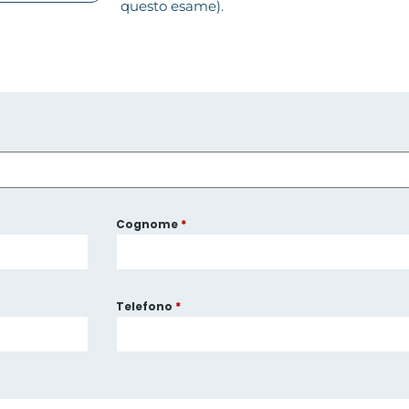
questo esame).
Cognome
*
Telefono
*