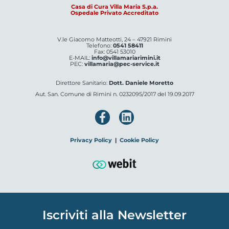
Casa di Cura Villa Maria S.p.a.
Ospedale Privato Accreditato
V.le Giacomo Matteotti, 24 – 47921 Rimini
Telefono:
0541 58411
Fax: 0541 53010
E-MAIL:
info@villamariarimini.it
PEC:
villamaria@pec-service.it
Direttore Sanitario:
Dott. Daniele Moretto
Aut. San. Comune di Rimini n. 0232095/2017 del 19.09.2017
Privacy Policy
|
Cookie Policy
Iscriviti alla Newsletter