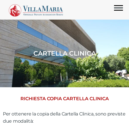
CARTELLA CLINICA
RICHIESTA COPIA CARTELLA CLINICA
Per ottenere la copia della Cartella Clinica, sono previste
due modalità: