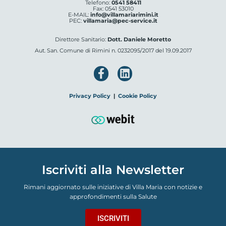
Telefono:
0541 58411
Fax: 0541 53010
E-MAIL:
info@villamariarimini.it
PEC:
villamaria@pec-service.it
Direttore Sanitario:
Dott. Daniele Moretto
Aut. San. Comune di Rimini n. 0232095/2017 del 19.09.2017
Privacy Policy
|
Cookie Policy
Iscriviti alla Newsletter
Rimani aggiornato sulle iniziative di Villa Maria con notizie e
approfondimenti sulla Salute
ISCRIVITI