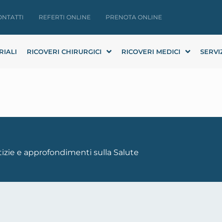
ONTATTI
REFERTI ONLINE
PRENOTA ONLINE
RIALI
RICOVERI CHIRURGICI
RICOVERI MEDICI
SERVI
otizie e approfondimenti sulla Salute