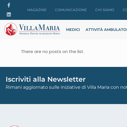
MAGAZINE
COMUNICAZIONE
CHI SIAMO
C
MEDICI
ATTIVITÀ AMBULATO
There are no posts on the list.
Iscriviti alla Newsletter
Rimani aggiornato sulle iniziative di Villa Maria con n