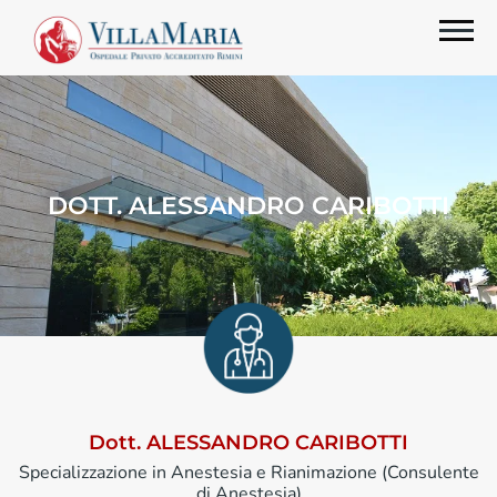
DOTT. ALESSANDRO CARIBOTTI
Dott. ALESSANDRO CARIBOTTI
Specializzazione in Anestesia e Rianimazione (Consulente
di Anestesia)