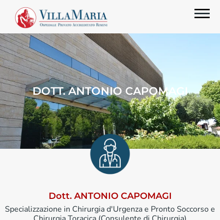
DOTT. ANTONIO CAPOMAGI
Dott. ANTONIO CAPOMAGI
Specializzazione in Chirurgia d'Urgenza e Pronto Soccorso e
Chirurgia Toracica (Consulente di Chirurgia)