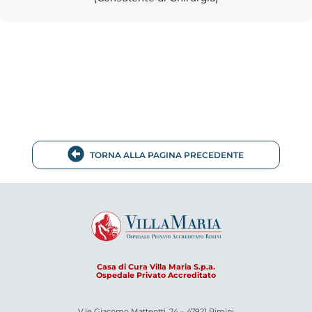
TORNA ALLA PAGINA PRECEDENTE
Casa di Cura Villa Maria S.p.a.
Ospedale Privato Accreditato
V.le Giacomo Matteotti, 24 – 47921 Rimini