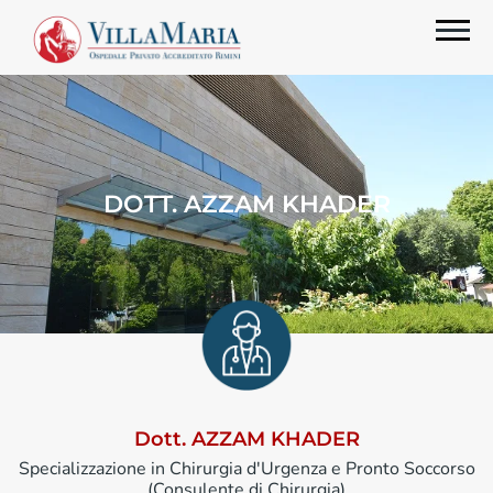
DOTT. AZZAM KHADER
Dott. AZZAM KHADER
Specializzazione in Chirurgia d'Urgenza e Pronto Soccorso
(Consulente di Chirurgia)