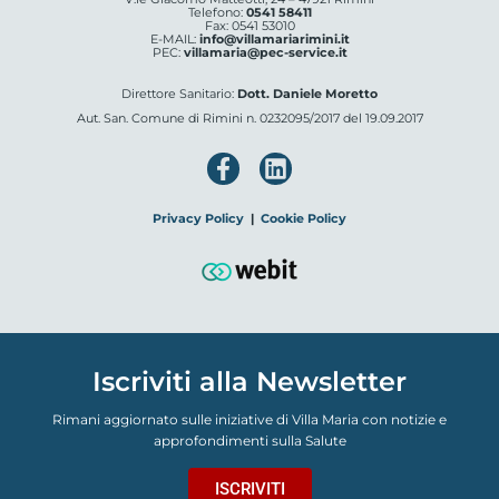
Telefono:
0541 58411
Fax: 0541 53010
E-MAIL:
info@villamariarimini.it
PEC:
villamaria@pec-service.it
Direttore Sanitario:
Dott. Daniele Moretto
Aut. San. Comune di Rimini n. 0232095/2017 del 19.09.2017
Privacy Policy
|
Cookie Policy
Iscriviti alla Newsletter
Rimani aggiornato sulle iniziative di Villa Maria con notizie e
approfondimenti sulla Salute
ISCRIVITI