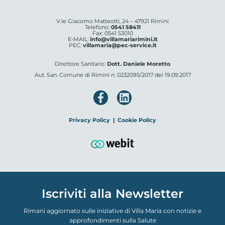
V.le Giacomo Matteotti, 24 – 47921 Rimini
Telefono:
0541 58411
Fax: 0541 53010
E-MAIL:
info@villamariarimini.it
PEC:
villamaria@pec-service.it
Direttore Sanitario:
Dott. Daniele Moretto
Aut. San. Comune di Rimini n. 0232095/2017 del 19.09.2017
Privacy Policy
|
Cookie Policy
Iscriviti alla Newsletter
Rimani aggiornato sulle iniziative di Villa Maria con notizie e
approfondimenti sulla Salute