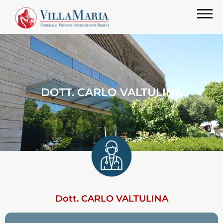
DOTT. CARLO VALTULINA
Dott. CARLO VALTULINA