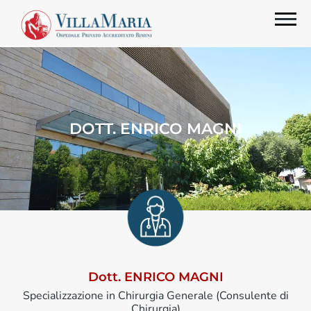
DOTT. ENRICO MAGNI
Dott. ENRICO MAGNI
Specializzazione in Chirurgia Generale (Consulente di
Chirurgia)