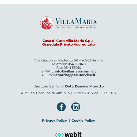
Casa di Cura Villa Maria S.p.a.
Ospedale Privato Accreditato
V.le Giacomo Matteotti, 24 – 47921 Rimini
Telefono:
0541 58411
Fax: 0541 53010
E-MAIL:
info@villamariarimini.it
PEC:
villamaria@pec-service.it
Direttore Sanitario:
Dott. Daniele Moretto
Aut. San. Comune di Rimini n. 0232095/2017 del 19.09.2017
Privacy Policy
|
Cookie Policy