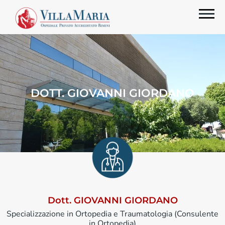
DOTT. GIOVANNI GIORDANO
Dott. GIOVANNI GIORDANO
Specializzazione in Ortopedia e Traumatologia (Consulente
in Ortopedia)