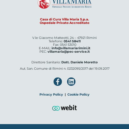
Casa di Cura Villa Maria S.p.a.
Ospedale Privato Accreditato
V.le Giacomo Matteotti, 24 – 47921 Rimini
Telefono:
0541 58411
Fax: 0541 53010
E-MAIL:
info@villamariarimini.it
PEC:
villamaria@pec-service.it
Direttore Sanitario:
Dott. Daniele Moretto
Aut. San. Comune di Rimini n. 0232095/2017 del 19.09.2017
Privacy Policy
|
Cookie Policy