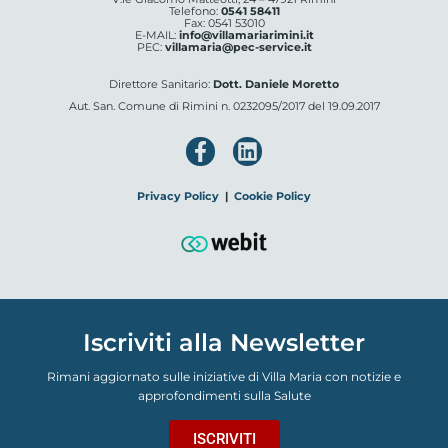
Telefono:
0541 58411
Fax: 0541 53010
E-MAIL:
info@villamariarimini.it
PEC:
villamaria@pec-service.it
Direttore Sanitario:
Dott. Daniele Moretto
Aut. San. Comune di Rimini n. 0232095/2017 del 19.09.2017
Privacy Policy
|
Cookie Policy
Iscriviti alla Newsletter
Rimani aggiornato sulle iniziative di Villa Maria con notizie e
approfondimenti sulla Salute
ISCRIVITI