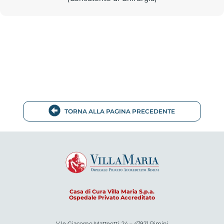
TORNA ALLA PAGINA PRECEDENTE
Casa di Cura Villa Maria S.p.a.
Ospedale Privato Accreditato
V.le Giacomo Matteotti, 24 – 47921 Rimini