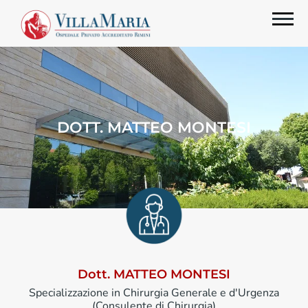
DOTT. MATTEO MONTESI
Dott. MATTEO MONTESI
Specializzazione in Chirurgia Generale e d'Urgenza
(Consulente di Chirurgia)